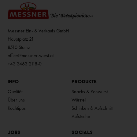
Messner Ein- & Verkaufs GmbH
Hauptplatz 21
8510 Stainz
office@messner-wurst.at
+43 3463 2118-0
INFO
PRODUKTE
Qualität
Snacks & Rohwurst
Über uns
Würstel
Kochtipps
Schinken & Aufschnitt
Aufstriche
JOBS
SOCIALS