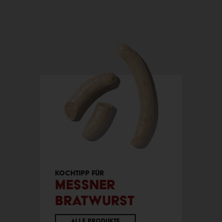
Kochtipp für
Messner
Bratwurst
Alle Produkte