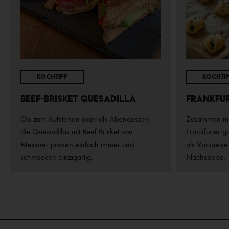
Kochtipp
Kochti
Beef-Brisket Quesadilla
Frankfu
Ob zum Aufstehen oder als Abendessen,
Zusammen mit 
die Quesadillas mit Beef Brisket von
Frankfurter g
Messner passen einfach immer und
als Vorspeise
schmecken einzigartig.
Nachspeise.