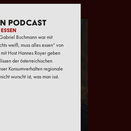
en Podcast
 essen
 Gabriel Buchmann war mit
hts weiß, muss alles essen“ von
 mit Host Hannes Royer geben
ulissen der österreichischen
nser Konsumverhalten regionale
icht wurscht ist, was man isst.