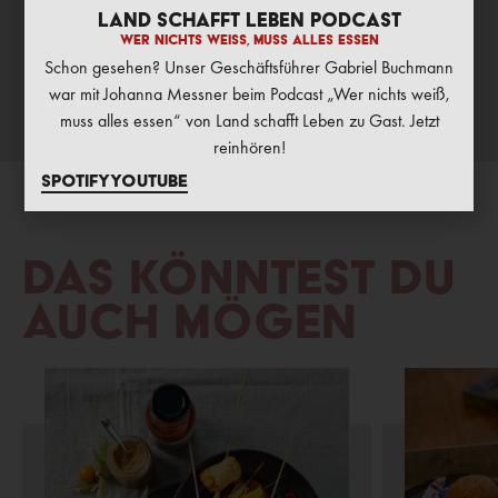
• 1 dunkle Schüssel
Land schafft Leben Podcast
• 1 kleinen Löffel
Wer nichts weiß, muss alles essen
Schon gesehen? Unser Geschäftsführer Gabriel Buchmann
war mit Johanna Messner beim Podcast „Wer nichts weiß,
muss alles essen“ von Land schafft Leben zu Gast. Jetzt
reinhören!
Spotify
Youtube
Das könntest du
auch mögen