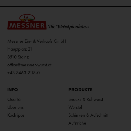
Messner Ein- & Verkaufs GmbH
Hauptplatz 21
8510 Stainz
office@messner-wurst.at
+43 3463 2118-0
INFO
PRODUKTE
Qualität
Snacks & Rohwurst
Über uns
Würstel
Kochtipps
Schinken & Aufschnitt
Aufstriche